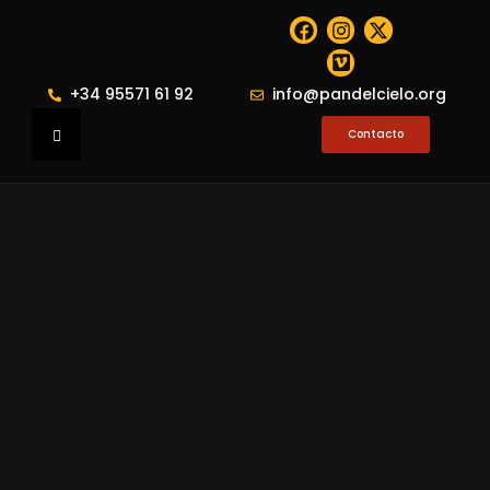
+34 95571 61 92
info@pandelcielo.org
Contacto