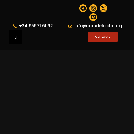
+34 95571 61 92
info@pandelcielo.org
Contacto