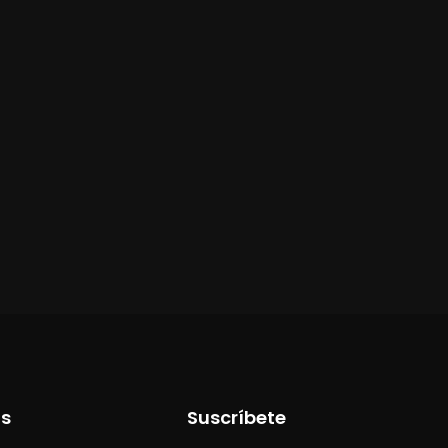
os
Suscríbete