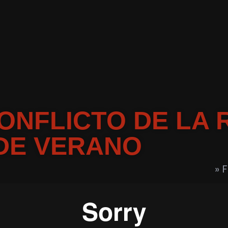
CONFLICTO DE LA R
 DE VERANO
» 