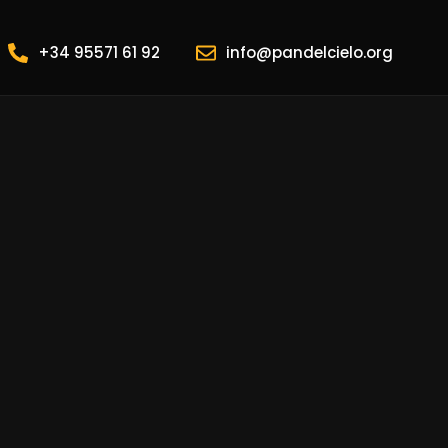
+34 95571 61 92
info@pandelcielo.org