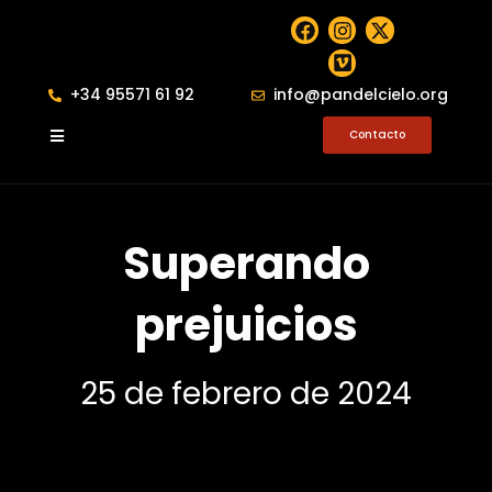
+34 95571 61 92
info@pandelcielo.org
Contacto
Superando
prejuicios
25 de febrero de 2024