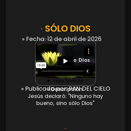
·
SÓLO DIOS
» Fecha: 12 de abril de 2026
» Publicado por: PAN DEL CIELO
» Descripción:
Jesús declaró: "Ninguno hay
bueno, sino sólo Dios"