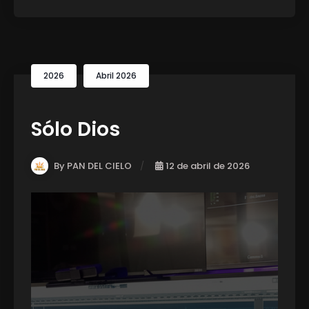
2026
Abril 2026
Sólo Dios
By PAN DEL CIELO
12 de abril de 2026