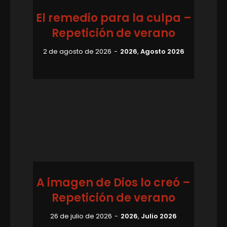
El remedio para la culpa –
Repetición de verano
2 de agosto de 2026
2026
,
Agosto 2026
A imagen de Dios lo creó –
Repetición de verano
26 de julio de 2026
2026
,
Julio 2026