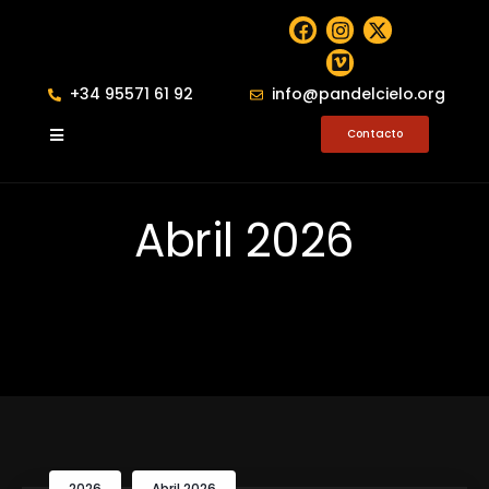
+34 95571 61 92
info@pandelcielo.org
Contacto
Abril 2026
2026
Abril 2026